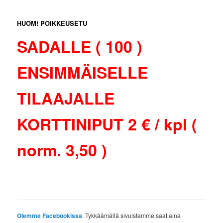
HUOM! POIKKEUSETU
SADALLE ( 100 )
ENSIMMÄISELLE
TILAAJALLE
KORTTINIPUT 2 € / kpl (
norm. 3,50 )
Olemme Facebookissa
. Tykkäämällä sivuistamme saat aina